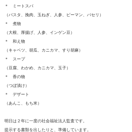
＊ ミートスパ
（パスタ、挽肉、玉ねぎ、人参、ピーマン、パセリ）
＊ 煮物
（大根、厚揚げ、人参、インゲン豆）
＊ 和え物
（キャベツ、胡瓜、カニカマ、すり胡麻）
＊ スープ
（豆腐、わかめ、カニカマ、玉子）
＊ 香の物
（つぼ漬け）
＊ デザート
（あんこ、もち米）
明日は２年に一度の社会福祉法人監査です。
提示する書類を出したりと、準備しています。