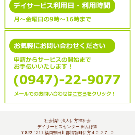
社会福祉法人伊方福祉会
デイサービスセンター 田んぼ園
〒822-1211 福岡県田川郡福智町伊方４２２７−２