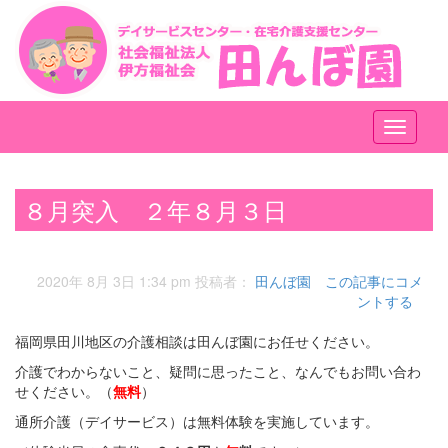
メ
ニ
ュ
ー
８月突入 ２年８月３日
2020年 8月 3日 1:34 pm
投稿者：
田んぼ園
この記事にコメ
ントする
福岡県田川地区の介護相談は田んぼ園にお任せください。
介護でわからないこと、疑問に思ったこと、なんでもお問い合わ
せください。（
無料
）
通所介護（デイサービス）は無料体験を実施しています。