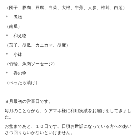
（団子、豚肉、豆腐、白菜、大根、牛蒡、人参、椎茸、白葱）
＊ 煮物
（南瓜）
＊ 和え物
（茄子、胡瓜、カニカマ、胡麻）
＊ 小鉢
（竹輪、魚肉ソーセージ）
＊ 香の物
（べったら漬け）
８月最初の営業日です。
毎月のことながら、ケアマネ様に利用実績をお届けをしてきまし
た。
お盆まであと、１０日です。日頃お世話になっている方へのあい
さつ回りもいかないといけません。