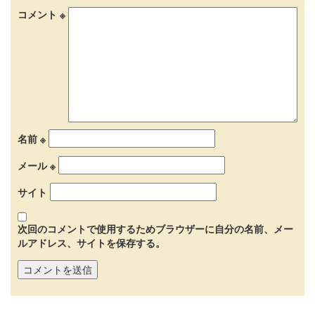
コメント
※
名前
※
メール
※
サイト
次回のコメントで使用するためブラウザーに自分の名前、メー
ルアドレス、サイトを保存する。