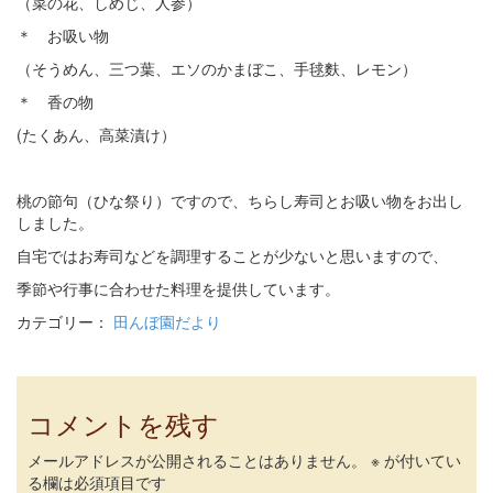
（菜の花、しめじ、人参）
＊ お吸い物
（そうめん、三つ葉、エソのかまぼこ、手毬麩、レモン）
＊ 香の物
(たくあん、高菜漬け）
桃の節句（ひな祭り）ですので、ちらし寿司とお吸い物をお出し
しました。
自宅ではお寿司などを調理することが少ないと思いますので、
季節や行事に合わせた料理を提供しています。
カテゴリー：
田んぼ園だより
コメントを残す
メールアドレスが公開されることはありません。
※
が付いてい
る欄は必須項目です