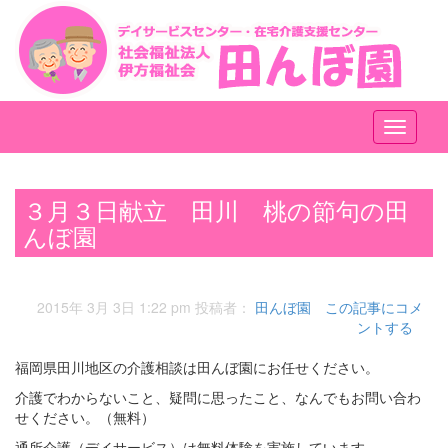
メ
ニ
ュ
ー
３月３日献立 田川 桃の節句の田
んぼ園
2015年 3月 3日 1:22 pm
投稿者：
田んぼ園
この記事にコメ
ントする
福岡県田川地区の介護相談は田んぼ園にお任せください。
介護でわからないこと、疑問に思ったこと、なんでもお問い合わ
せください。（無料）
通所介護（デイサービス）は無料体験を実施しています。