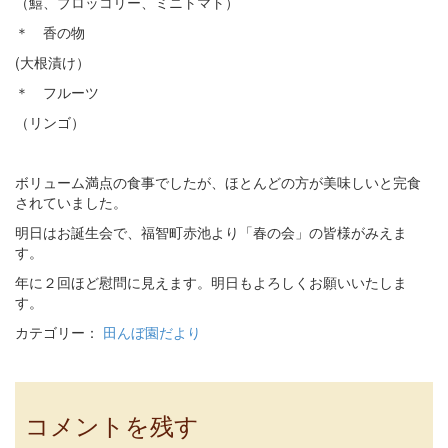
（鱚、ブロッコリー、ミニトマト）
＊ 香の物
(大根漬け）
＊ フルーツ
（リンゴ）
ボリューム満点の食事でしたが、ほとんどの方が美味しいと完食
されていました。
明日はお誕生会で、福智町赤池より「春の会」の皆様がみえま
す。
年に２回ほど慰問に見えます。明日もよろしくお願いいたしま
す。
カテゴリー：
田んぼ園だより
コメントを残す