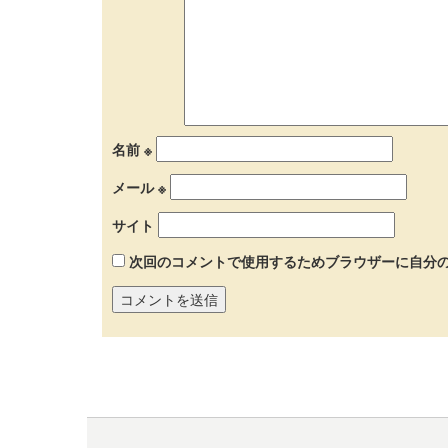
名前
※
メール
※
サイト
次回のコメントで使用するためブラウザーに自分