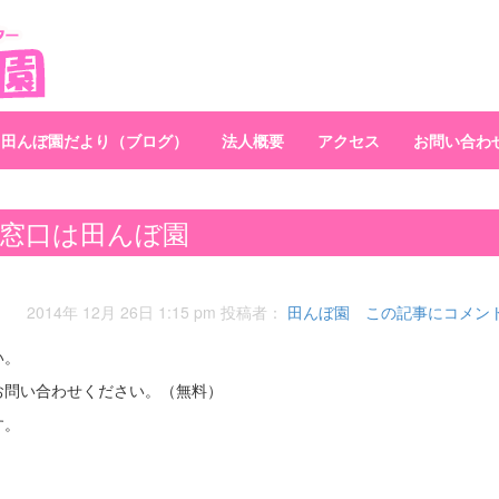
田んぼ園だより（ブログ）
法人概要
アクセス
お問い合わ
の窓口は田んぼ園
2014年 12月 26日 1:15 pm
投稿者：
田んぼ園
この記事にコメン
い。
お問い合わせください。（無料）
す。