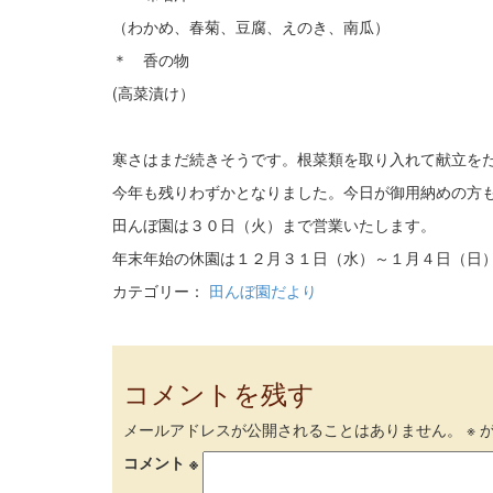
（わかめ、春菊、豆腐、えのき、南瓜）
＊ 香の物
(高菜漬け）
寒さはまだ続きそうです。根菜類を取り入れて献立を
今年も残りわずかとなりました。今日が御用納めの方
田んぼ園は３０日（火）まで営業いたします。
年末年始の休園は１２月３１日（水）～１月４日（日
カテゴリー：
田んぼ園だより
コメントを残す
メールアドレスが公開されることはありません。
※
が
コメント
※