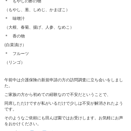
＊ もやしの酢の物
（もやし、葱、しめじ、かまぼこ）
＊ 味噌汁
（大根、春菊、揚げ、人参、なめこ）
＊ 香の物
(白菜漬け）
＊ フルーツ
（リンゴ）
午前中は介護保険の新規申請の方の訪問調査に立ち会いをしまし
た。
ご家族の方から初めての経験なので不安だということで、
同席しただけですが私がいるだけで少しは不安が解消されたよう
です。
そのようなご依頼にも田んぼ園ではお受けします。お気軽にお声
をおかけください。