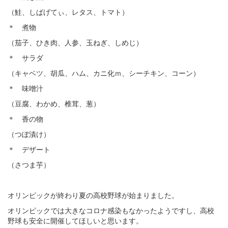
（鮭、しぱげてぃ、レタス、トマト）
＊ 煮物
（茄子、ひき肉、人参、玉ねぎ、しめじ）
＊ サラダ
（キャベツ、胡瓜、ハム、カニ化ｍ、シーチキン、コーン）
＊ 味噌汁
（豆腐、わかめ、椎茸、葱）
＊ 香の物
（つぼ漬け）
＊ デザート
（さつま芋）
オリンピックが終わり夏の高校野球が始まりました。
オリンピックでは大きなコロナ感染もなかったようですし、高校
野球も安全に開催してほしいと思います。