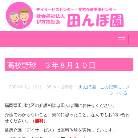
メ
ニ
ュ
ー
高校野球 ３年８月１０日
2021年 8月 10日 1:35 pm
投稿者：
田んぼ園
この記事にコメ
ントする
福岡県田川地区の介護相談は田んぼ園にお任せください。
介護でわからないこと、疑問に思ったこと、なんでもお問い合わ
せください。（
無料
）
通所介護（デイサービス）は無料体験を実施しています。