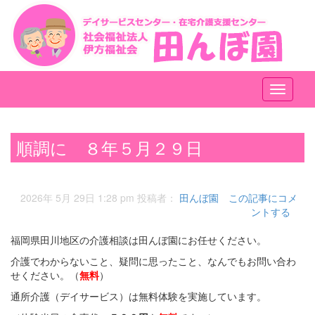
メ
ニ
ュ
ー
順調に ８年５月２９日
2026年 5月 29日 1:28 pm
投稿者：
田んぼ園
この記事にコメ
ントする
福岡県田川地区の介護相談は田んぼ園にお任せください。
介護でわからないこと、疑問に思ったこと、なんでもお問い合わ
せください。（
無料
）
通所介護（デイサービス）は無料体験を実施しています。