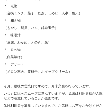
＊ 煮物
（合挽ミンチ、茄子、豆腐、しめじ、人参、角天）
＊ 和え物
（もやし、胡瓜、ハム、錦糸玉子）
＊ 味噌汁
（豆腐、わかめ、えのき、葱）
＊ 香の物
（白菜漬け）
＊ デザート
（メロン寒天、黄桃缶、ホイップクリーム）
今月、最後の営業日ですので、月末業務を行っています。
いつもに比べスムーズに進んでいますが、原因は利用者様が入院
などで激減していることが原因です。
体験利用者を募集していますので、お気軽にお声をおかけくださ