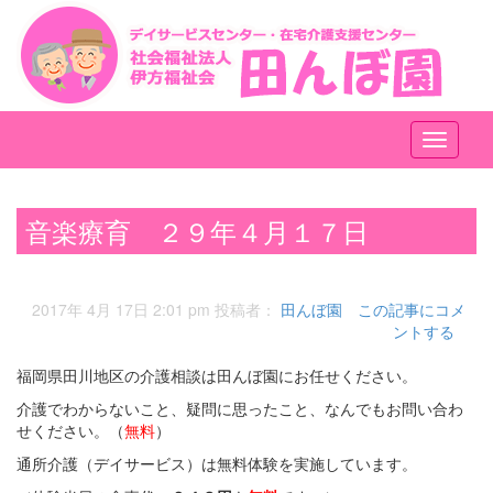
メ
ニ
ュ
ー
音楽療育 ２９年４月１７日
2017年 4月 17日 2:01 pm
投稿者：
田んぼ園
この記事にコメ
ントする
福岡県田川地区の介護相談は田んぼ園にお任せください。
介護でわからないこと、疑問に思ったこと、なんでもお問い合わ
せください。（
無料
）
通所介護（デイサービス）は無料体験を実施しています。