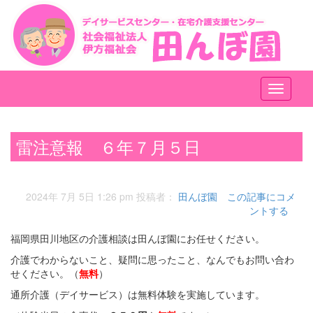
メ
ニ
ュ
ー
雷注意報 ６年７月５日
2024年 7月 5日 1:26 pm
投稿者：
田んぼ園
この記事にコメ
ントする
福岡県田川地区の介護相談は田んぼ園にお任せください。
介護でわからないこと、疑問に思ったこと、なんでもお問い合わ
せください。（
無料
）
通所介護（デイサービス）は無料体験を実施しています。