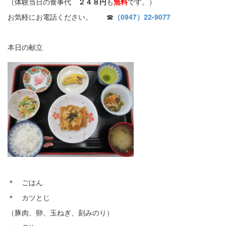
（体験当日の食事代
２４８円
も
無料
です。）
お気軽にお電話ください。 ☎
（0947）22-9077
本日の献立
＊ ごはん
＊ カツとじ
（豚肉、卵、玉ねぎ、刻みのり）