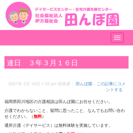
メ
ニ
ュ
ー
連日 ３年３月１６日
2021年 3月 16日 1:32 pm
投稿者：
田んぼ園
この記事にコメ
ントする
福岡県田川地区の介護相談は田んぼ園にお任せください。
介護でわからないこと、疑問に思ったこと、なんでもお問い合わ
せください。（
無料
）
通所介護（デイサービス）は無料体験を実施しています。