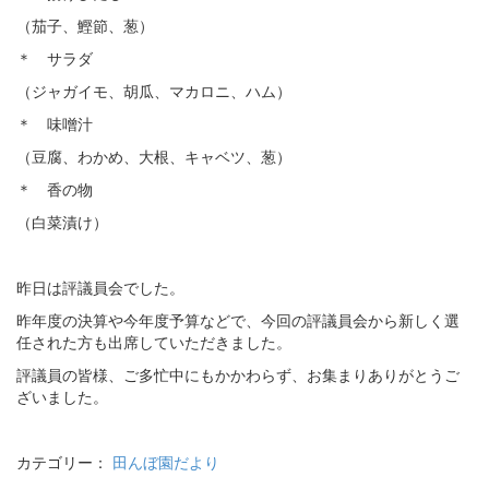
（茄子、鰹節、葱）
＊ サラダ
（ジャガイモ、胡瓜、マカロニ、ハム）
＊ 味噌汁
（豆腐、わかめ、大根、キャベツ、葱）
＊ 香の物
（白菜漬け）
昨日は評議員会でした。
昨年度の決算や今年度予算などで、今回の評議員会から新しく選
任された方も出席していただきました。
評議員の皆様、ご多忙中にもかかわらず、お集まりありがとうご
ざいました。
カテゴリー：
田んぼ園だより