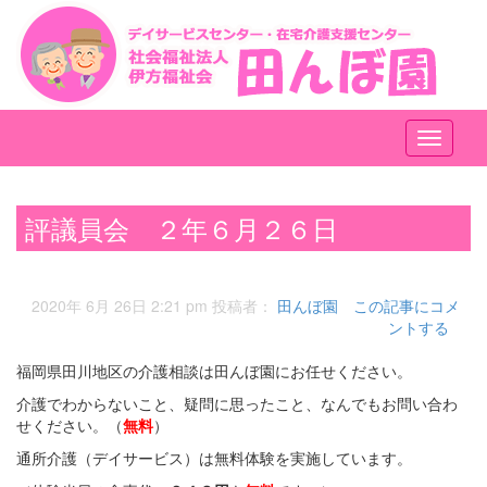
メ
ニ
ュ
ー
評議員会 ２年６月２６日
2020年 6月 26日 2:21 pm
投稿者：
田んぼ園
この記事にコメ
ントする
福岡県田川地区の介護相談は田んぼ園にお任せください。
介護でわからないこと、疑問に思ったこと、なんでもお問い合わ
せください。（
無料
）
通所介護（デイサービス）は無料体験を実施しています。