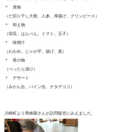
＊ 煮物
（だ切り干し大根、人参、厚揚げ、グリンピース）
＊ 和え物
（胡瓜、はんぺん、トマト、玉子）
＊ 味噌汁
（わかめ、じゃが芋、揚げ、葱）
＊ 香の物
（べったら漬け）
＊ デザート
（みかん缶、パイン缶、ナタデココ）
川崎町より秀峰園さんが訪問販売にみえました。