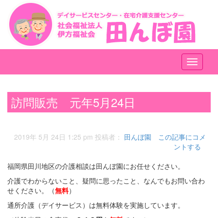
メ
ニ
ュ
ー
訪問販売 元年5月24日
2019年 5月 24日 1:25 pm
投稿者：
田んぼ園
この記事にコメ
ントする
福岡県田川地区の介護相談は田んぼ園にお任せください。
介護でわからないこと、疑問に思ったこと、なんでもお問い合わ
せください。（
無料
）
通所介護（デイサービス）は無料体験を実施しています。