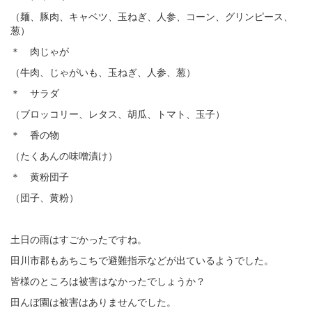
（麺、豚肉、キャベツ、玉ねぎ、人参、コーン、グリンピース、
葱）
＊ 肉じゃが
（牛肉、じゃがいも、玉ねぎ、人参、葱）
＊ サラダ
（ブロッコリー、レタス、胡瓜、トマト、玉子）
＊ 香の物
（たくあんの味噌漬け）
＊ 黄粉団子
（団子、黄粉）
土日の雨はすごかったですね。
田川市郡もあちこちで避難指示などが出ているようでした。
皆様のところは被害はなかったでしょうか？
田んぼ園は被害はありませんでした。