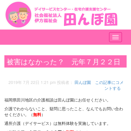
メ
ニ
ュ
ー
被害はなかった？ 元年７月２２日
2019年 7月 22日 1:21 pm
投稿者：
田んぼ園
この記事にコメ
ントする
福岡県田川地区の介護相談は田んぼ園にお任せください。
介護でわからないこと、疑問に思ったこと、なんでもお問い合わ
せください。（
無料
）
通所介護（デイサービス）は無料体験を実施しています。