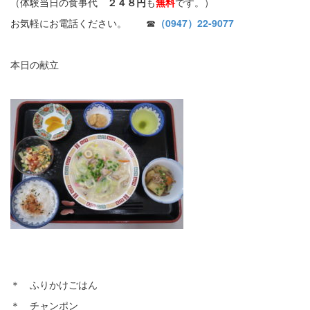
（体験当日の食事代
２４８円
も
無料
です。）
お気軽にお電話ください。 ☎
（0947）22-9077
本日の献立
＊ ふりかけごはん
＊ チャンポン