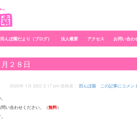
田んぼ園だより（ブログ）
法人概要
アクセス
お問い合わ
１月２８日
2020年 1月 28日 2:17 pm
投稿者：
田んぼ園
この記事にコメン
い。
お問い合わせください。（
無料
）
す。