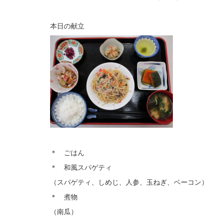
本日の献立
＊ ごはん
＊ 和風スパゲティ
（スパゲティ、しめじ、人参、玉ねぎ、ベーコン）
＊ 煮物
（南瓜）