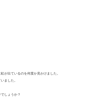
に虹が出ているのを何度か見かけました。
ていました。
けでしょうか？