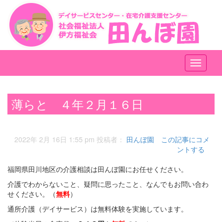
メ
ニ
ュ
ー
薄らと ４年２月１６日
2022年 2月 16日 1:55 pm
投稿者：
田んぼ園
この記事にコメ
ントする
福岡県田川地区の介護相談は田んぼ園にお任せください。
介護でわからないこと、疑問に思ったこと、なんでもお問い合わ
せください。（
無料
）
通所介護（デイサービス）は無料体験を実施しています。