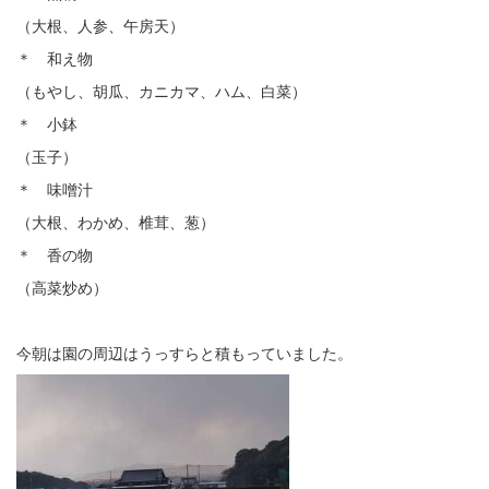
（大根、人参、午房天）
＊ 和え物
（もやし、胡瓜、カニカマ、ハム、白菜）
＊ 小鉢
（玉子）
＊ 味噌汁
（大根、わかめ、椎茸、葱）
＊ 香の物
（高菜炒め）
今朝は園の周辺はうっすらと積もっていました。