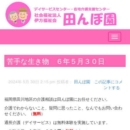
メ
ニ
ュ
ー
苦手な生き物 ６年５月３０日
2024年 5月 30日 2:15 pm
投稿者：
田んぼ園
この記事にコメ
ントする
福岡県田川地区の介護相談は田んぼ園にお任せください。
介護でわからないこと、疑問に思ったこと、なんでもお問い合わ
せください。（
無料
）
通所介護（デイサービス）は無料体験を実施しています。