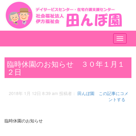
メ
ニ
ュ
ー
臨時休園のお知らせ ３０年１月１
２日
2018年 1月 12日 8:39 am
投稿者：
田んぼ園
この記事にコメ
ントする
臨時休園のお知らせ