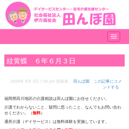
メ
ニ
ュ
ー
紋黄蝶 ６年６月３日
2024年 6月 3日 1:30 pm
投稿者：
田んぼ園
この記事にコメ
ントする
福岡県田川地区の介護相談は田んぼ園にお任せください。
介護でわからないこと、疑問に思ったこと、なんでもお問い合わ
せください。（
無料
）
通所介護（デイサービス）は無料体験を実施しています。