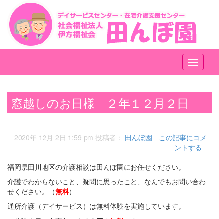
メ
ニ
ュ
ー
窓越しのお日様 ２年１２月２日
2020年 12月 2日 1:59 pm
投稿者：
田んぼ園
この記事にコメ
ントする
福岡県田川地区の介護相談は田んぼ園にお任せください。
介護でわからないこと、疑問に思ったこと、なんでもお問い合わ
せください。（
無料
）
通所介護（デイサービス）は無料体験を実施しています。