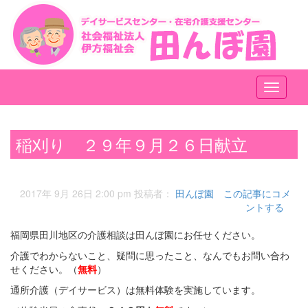
メ
ニ
ュ
ー
稲刈り ２９年９月２６日献立
2017年 9月 26日 2:00 pm
投稿者：
田んぼ園
この記事にコメ
ントする
福岡県田川地区の介護相談は田んぼ園にお任せください。
介護でわからないこと、疑問に思ったこと、なんでもお問い合わ
せください。（
無料
）
通所介護（デイサービス）は無料体験を実施しています。