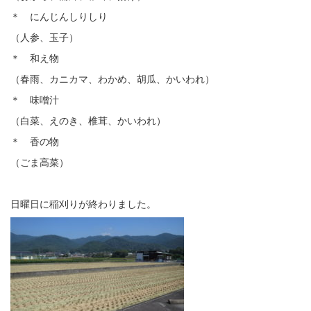
＊ にんじんしりしり
（人参、玉子）
＊ 和え物
（春雨、カニカマ、わかめ、胡瓜、かいわれ）
＊ 味噌汁
（白菜、えのき、椎茸、かいわれ）
＊ 香の物
（ごま高菜）
日曜日に稲刈りが終わりました。