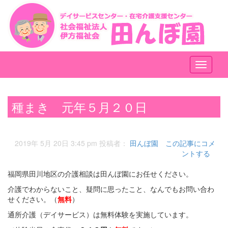
メ
ニ
ュ
ー
種まき 元年５月２０日
2019年 5月 20日 3:45 pm
投稿者：
田んぼ園
この記事にコメ
ントする
福岡県田川地区の介護相談は田んぼ園にお任せください。
介護でわからないこと、疑問に思ったこと、なんでもお問い合わ
せください。（
無料
）
通所介護（デイサービス）は無料体験を実施しています。