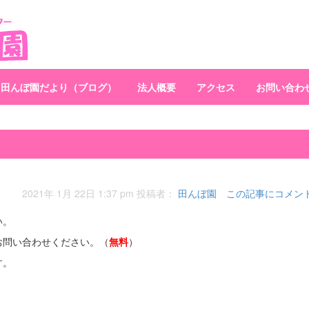
田んぼ園だより（ブログ）
法人概要
アクセス
お問い合わ
2021年 1月 22日 1:37 pm
投稿者：
田んぼ園
この記事にコメン
い。
お問い合わせください。（
無
料
）
す。