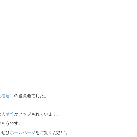
社福連）
の役員会でした。
求人情報
がアップされています。
だそうです。
、ぜひ
ホームページ
をご覧ください。