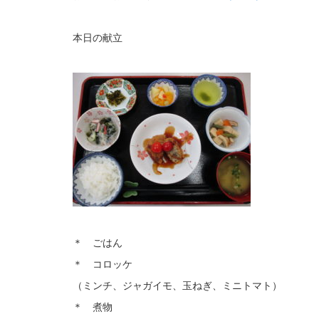
本日の献立
＊ ごはん
＊ コロッケ
（ミンチ、ジャガイモ、玉ねぎ、ミニトマト）
＊ 煮物