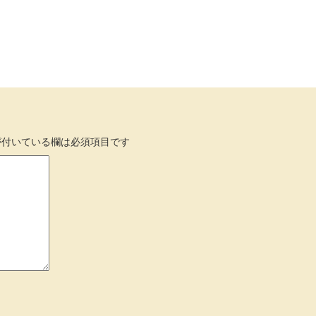
付いている欄は必須項目です