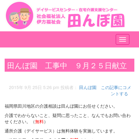
メ
ニ
ュ
ー
田んぼ園 工事中 ９月２５日献立
2015年 9月 25日 5:26 pm
投稿者：
田んぼ園
この記事にコメ
ントする
福岡県田川地区の介護相談は田んぼ園にお任せください。
介護でわからないこと、疑問に思ったこと、なんでもお問い合わ
せください。（
無料
）
通所介護（デイサービス）は無料体験を実施しています。