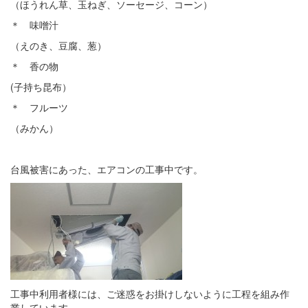
（ほうれん草、玉ねぎ、ソーセージ、コーン）
＊ 味噌汁
（えのき、豆腐、葱）
＊ 香の物
(子持ち昆布）
＊ フルーツ
（みかん）
台風被害にあった、エアコンの工事中です。
工事中利用者様には、ご迷惑をお掛けしないように工程を組み作
業しています。