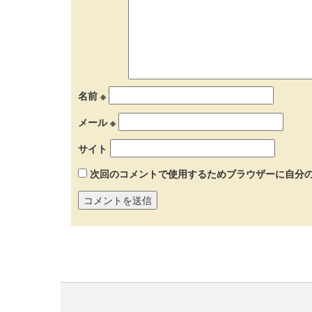
名前
※
メール
※
サイト
次回のコメントで使用するためブラウザーに自分