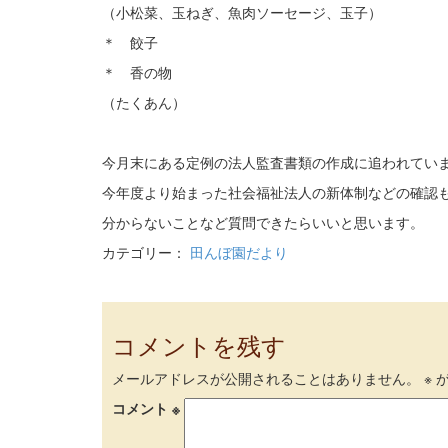
（小松菜、玉ねぎ、魚肉ソーセージ、玉子）
＊ 餃子
＊ 香の物
（たくあん）
今月末にある定例の法人監査書類の作成に追われてい
今年度より始まった社会福祉法人の新体制などの確認
分からないことなど質問できたらいいと思います。
カテゴリー：
田んぼ園だより
コメントを残す
メールアドレスが公開されることはありません。
※
が
コメント
※