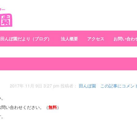
田んぼ園だより（ブログ）
法人概要
アクセス
お問い合わ
2017年 11月 9日 3:27 pm
投稿者：
田んぼ園
この記事にコメン
い。
お問い合わせください。（
無料
）
す。