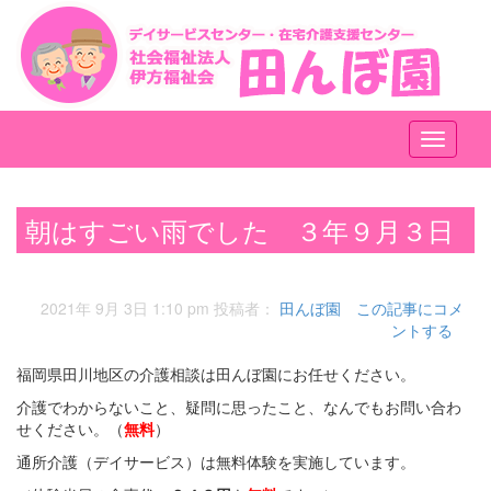
メ
ニ
ュ
ー
朝はすごい雨でした ３年９月３日
2021年 9月 3日 1:10 pm
投稿者：
田んぼ園
この記事にコメ
ントする
福岡県田川地区の介護相談は田んぼ園にお任せください。
介護でわからないこと、疑問に思ったこと、なんでもお問い合わ
せください。（
無料
）
通所介護（デイサービス）は無料体験を実施しています。