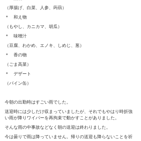
（厚揚げ、白菜、人参、蒟蒻）
＊ 和え物
（もやし、カニカマ、胡瓜）
＊ 味噌汁
（豆腐、わかめ、エノキ、しめじ、葱）
＊ 香の物
（ごま高菜）
＊ デザート
（パイン缶）
今朝の出勤時はすごい雨でした。
送迎時には少しだけ収まっていましたが、それでもやはり時折強
い雨が降りワイパーを再拘束で動かすことがありました。
そんな雨の中事故などなく朝の送迎は終わりました。
今は曇りで雨は降っていません。帰りの送迎も降らないことを祈