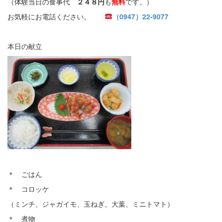
（体験当日の食事代
２４８円
も
無料
です。）
お気軽にお電話ください。
（0947）22-9077
本日の献立
＊ ごはん
＊ コロッケ
（ミンチ、ジャガイモ、玉ねぎ、大葉、ミニトマト）
＊ 煮物