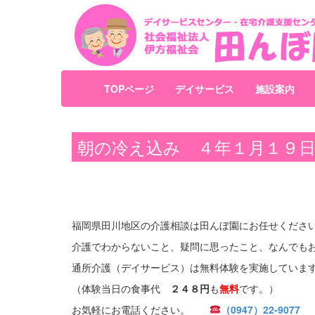
TOPページ
デイサービス
施設案内
朝の冷え込み ４年１月１９
福岡県田川地区の介護相談は田んぼ園にお任せくださ
介護でわからないこと、疑問に思ったこと、なんでも
通所介護（デイサービス）は無料体験を実施していま
（体験当日の食事代
２４８円
も
無料
です。）
お気軽にお電話ください。
（0947）22-9077