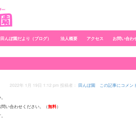
田んぼ園だより（ブログ）
法人概要
アクセス
お問い合わ
日
2022年 1月 19日 1:12 pm
投稿者：
田んぼ園
この記事にコメン
い。
お問い合わせください。（
無料
）
す。