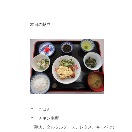
本日の献立
＊ ごはん
＊ チキン南蛮
（鶏肉、タルタルソース、レタス、キャベツ）