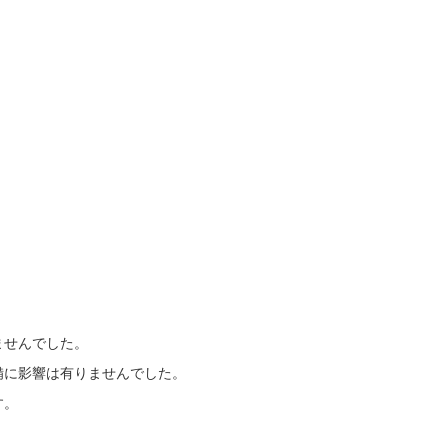
ませんでした。
備に影響は有りませんでした。
す。