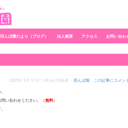
田んぼ園だより（ブログ）
法人概要
アクセス
お問い合わ
2025年 3月 31日 1:48 pm
投稿者：
田んぼ園
この記事にコメン
い。
お問い合わせください。（
無料
）
す。