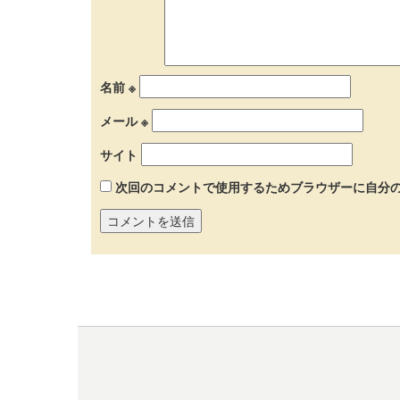
名前
※
メール
※
サイト
次回のコメントで使用するためブラウザーに自分