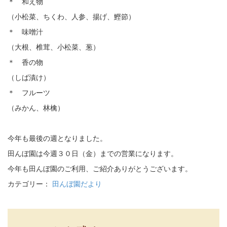
＊ 和え物
（小松菜、ちくわ、人参、揚げ、鰹節）
＊ 味噌汁
（大根、椎茸、小松菜、葱）
＊ 香の物
（しば漬け）
＊ フルーツ
（みかん、林檎）
今年も最後の週となりました。
田んぼ園は今週３０日（金）までの営業になります。
今年も田んぼ園のご利用、ご紹介ありがとうございます。
カテゴリー：
田んぼ園だより