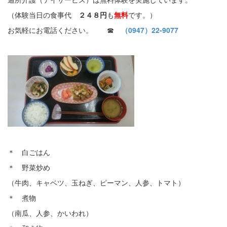
（体験当日の食事代
２４８円
も
無料
です。）
お気軽にお電話ください。 ☎
（0947）22-9077
＊ 白ごはん
＊ 野菜炒め
（牛肉、キャベツ、玉ねぎ、ピーマン、人参、トマト）
＊ 煮物
（南瓜、人参、かいわれ）