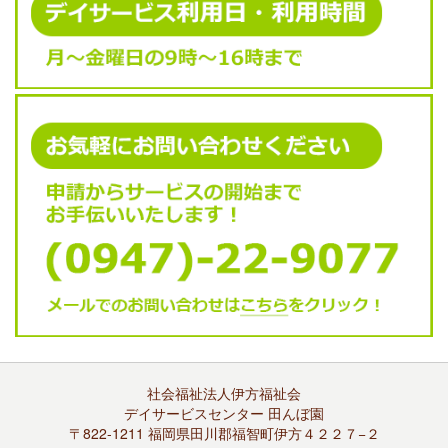
社会福祉法人伊方福祉会
デイサービスセンター 田んぼ園
〒822-1211 福岡県田川郡福智町伊方４２２７−２