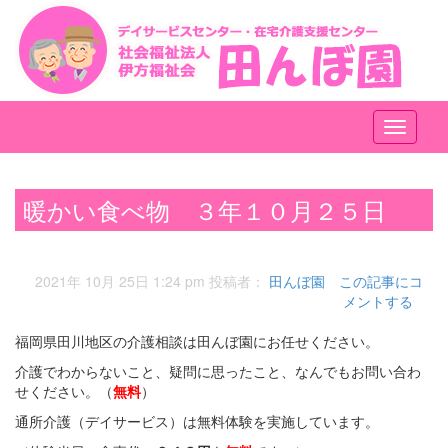
メ
ニ
ュ
ー
暖かい食べ物 ３年１０月２５日
2021年 10月 25日 1:24 pm
投稿者：
田んぼ園
この記事にコ
メントする
福岡県田川地区の介護相談は田んぼ園にお任せください。
介護でわからないこと、疑問に思ったこと、なんでもお問い合わ
せください。（
無料
）
通所介護（デイサービス）は無料体験を実施しています。