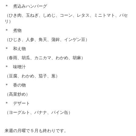
＊ 煮込みハンバーグ
（ひき肉、玉ねぎ、しめじ、コーン、レタス、ミニトマト、パセ
リ）
＊ 煮物
（ひじき、人参、角天、蒲鉾、インゲン豆）
＊ 和え物
（春雨、胡瓜、カニカマ、わかめ、胡麻）
＊ 味噌汁
（豆腐、わかめ、茄子、葱）
＊ 香の物
（高菜炒め）
＊ デザート
（ヨーグルト、バナナ、パイン缶）
来週の月曜で５月も終わりです。