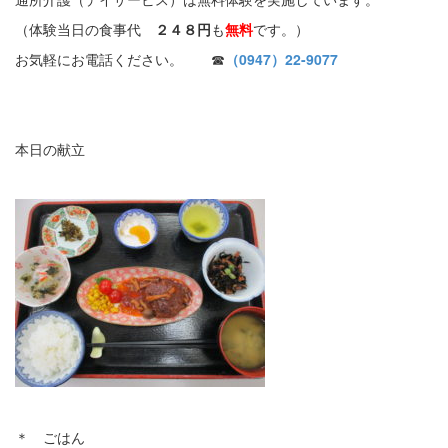
（体験当日の食事代
２４８円
も
無料
です。）
お気軽にお電話ください。 ☎
（0947）22-9077
本日の献立
＊ ごはん