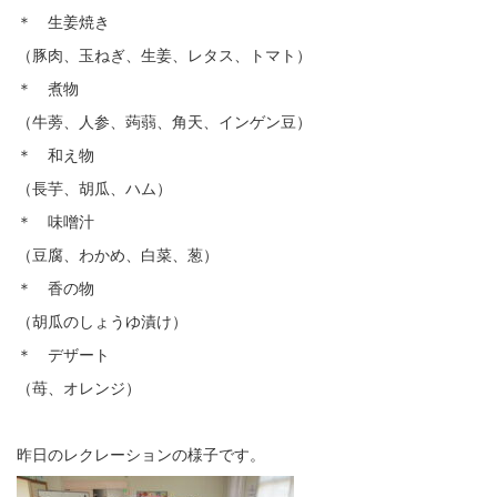
＊ 生姜焼き
（豚肉、玉ねぎ、生姜、レタス、トマト）
＊ 煮物
（牛蒡、人参、蒟蒻、角天、インゲン豆）
＊ 和え物
（長芋、胡瓜、ハム）
＊ 味噌汁
（豆腐、わかめ、白菜、葱）
＊ 香の物
（胡瓜のしょうゆ漬け）
＊ デザート
（苺、オレンジ）
昨日のレクレーションの様子です。