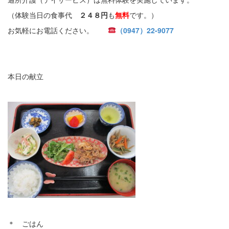
（体験当日の食事代
２４８円
も
無料
です。）
お気軽にお電話ください。
（0947）22-9077
本日の献立
＊ ごはん