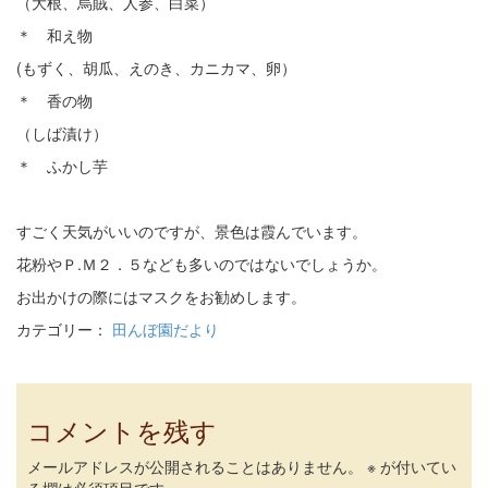
（大根、烏賊、人参、白菜）
＊ 和え物
(もずく、胡瓜、えのき、カニカマ、卵）
＊ 香の物
（しば漬け）
＊ ふかし芋
すごく天気がいいのですが、景色は霞んでいます。
花粉やＰ.Ｍ２．５なども多いのではないでしょうか。
お出かけの際にはマスクをお勧めします。
カテゴリー：
田んぼ園だより
コメントを残す
メールアドレスが公開されることはありません。
※
が付いてい