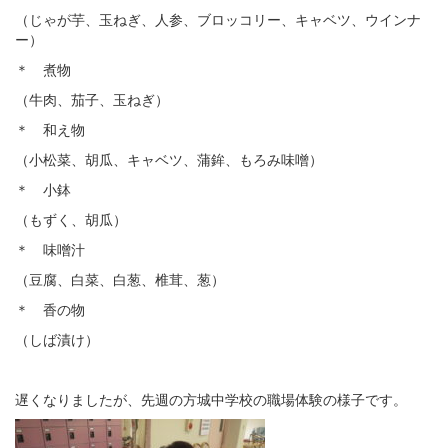
（じゃが芋、玉ねぎ、人参、ブロッコリー、キャベツ、ウインナ
ー）
＊ 煮物
（牛肉、茄子、玉ねぎ）
＊ 和え物
（小松菜、胡瓜、キャベツ、蒲鉾、もろみ味噌）
＊ 小鉢
（もずく、胡瓜）
＊ 味噌汁
（豆腐、白菜、白葱、椎茸、葱）
＊ 香の物
（しば漬け）
遅くなりましたが、先週の方城中学校の職場体験の様子です。