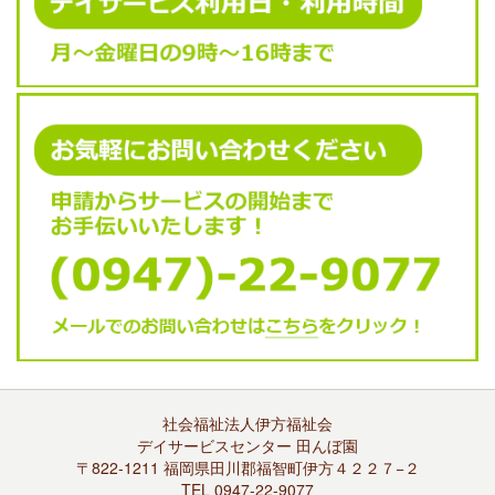
社会福祉法人伊方福祉会
デイサービスセンター 田んぼ園
〒822-1211 福岡県田川郡福智町伊方４２２７−２
TEL 0947-22-9077