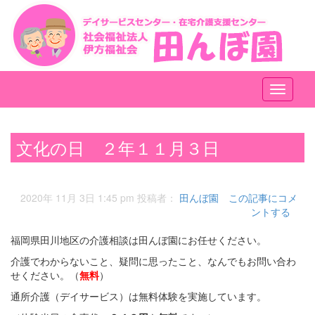
メ
ニ
ュ
ー
文化の日 ２年１１月３日
2020年 11月 3日 1:45 pm
投稿者：
田んぼ園
この記事にコメ
ントする
福岡県田川地区の介護相談は田んぼ園にお任せください。
介護でわからないこと、疑問に思ったこと、なんでもお問い合わ
せください。（
無料
）
通所介護（デイサービス）は無料体験を実施しています。