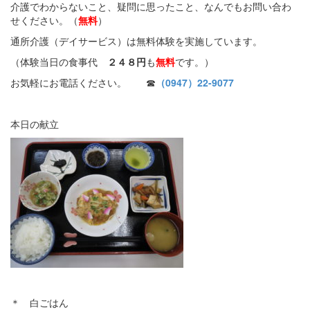
介護でわからないこと、疑問に思ったこと、なんでもお問い合わ
せください。（
無料
）
通所介護（デイサービス）は無料体験を実施しています。
（体験当日の食事代
２４８円
も
無料
です。）
お気軽にお電話ください。 ☎
（0947）22-9077
本日の献立
＊ 白ごはん