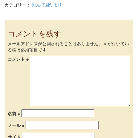
カテゴリー：
田んぼ園だより
コメントを残す
メールアドレスが公開されることはありません。
※
が付いてい
る欄は必須項目です
コメント
※
名前
※
メール
※
サイト