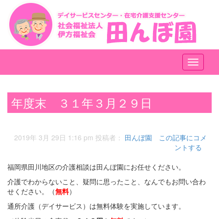
メ
ニ
ュ
ー
年度末 ３１年３月２９日
2019年 3月 29日 1:16 pm
投稿者：
田んぼ園
この記事にコメ
ントする
福岡県田川地区の介護相談は田んぼ園にお任せください。
介護でわからないこと、疑問に思ったこと、なんでもお問い合わ
せください。（
無料
）
通所介護（デイサービス）は無料体験を実施しています。