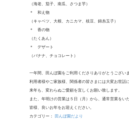
（海老、茄子、南瓜、さつま芋）
＊ 和え物
（キャベツ、大根、カニカマ、枝豆、錦糸玉子）
＊ 香の物
（たくあん）
＊ デザート
（バナナ、チョコレート）
一年間、田んぼ園をご利用くださりありがとうござい
利用者様やご家族様、関係者の皆さまには大変お世話
来年も、変わらぬご愛顧を宜しくお願い致します。
また、年明けの営業は５日（月）から、通常営業をい
皆様、良いお年をお迎えください。
カテゴリー：
田んぼ園だより