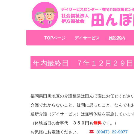
TOPページ
デイサービス
施設案内
年内最終日 ７年１２月２９日
福岡県田川地区の介護相談は田んぼ園にお任せくださ
介護でわからないこと、疑問に思ったこと、なんでも
通所介護（デイサービス）は無料体験を実施していま
（体験当日の食事代
３５０円
も
無料
です。）
お気軽にお電話ください。
（0947）22-9077