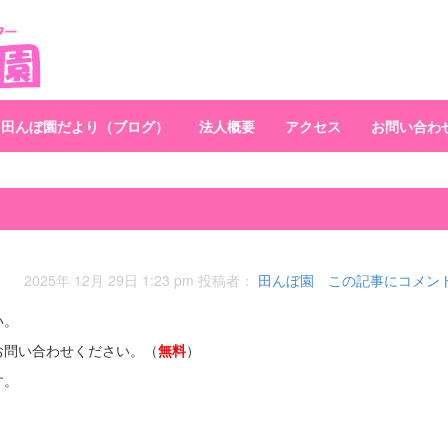
田んぼ園だより（ブログ）
法人概要
アクセス
お問い合わ
2025年 12月 29日 1:23 pm
投稿者：
田んぼ園
この記事にコメン
い。
お問い合わせください。（
無料
）
す。