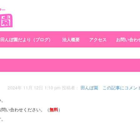
田んぼ園だより（ブログ）
法人概要
アクセス
お問い合わ
2024年 11月 12日 1:10 pm
投稿者：
田んぼ園
この記事にコメン
い。
お問い合わせください。（
無料
）
す。