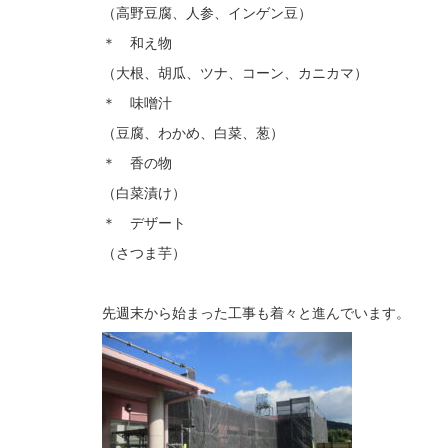
（高野豆腐、人参、インゲン豆）
＊ 和え物
（大根、胡瓜、ツナ、コーン、カニカマ）
＊ 味噌汁
（豆腐、わかめ、白菜、葱）
＊ 香の物
（白菜漬け）
＊ デザート
（さつま芋）
先週末から始まった工事も着々と進んでいます。