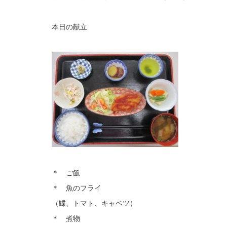
本日の献立
＊ ご飯
＊ 魚のフライ
（鰈、トマト、キャベツ）
＊ 煮物