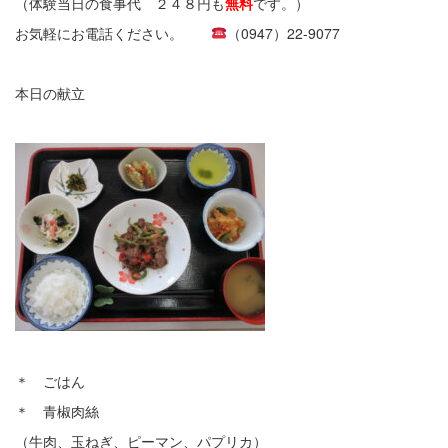
（体験当日の食事代 ２４８円も
無料
です。）
お気軽にお電話ください。
（0947）22-9077
本日の献立
＊ ごはん
＊ 青椒肉絲
（牛肉、玉ねぎ、ピーマン、パプリカ）