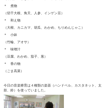
＊ 煮物
（切干大根、角天、人参、インゲン豆）
＊ 和え物
（大根、カニカマ、胡瓜、わかめ、ちりめんじゃこ）
＊ 小鉢
（竹輪、アオサ）
＊ 味噌汁
（豆腐、わかめ、茄子、葱）
＊ 香の物
（ごま高菜）
今日の音楽療育は４種類の楽器（ハンドベル、カスタネット、太
鼓、鈴）を使っていました。