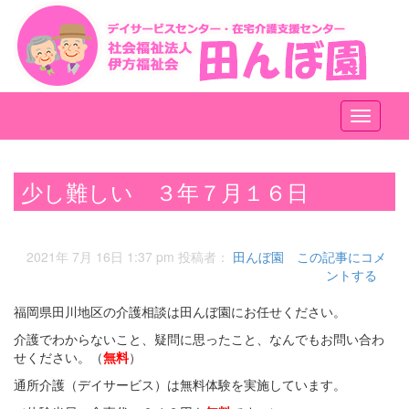
メ
ニ
ュ
ー
少し難しい ３年７月１６日
2021年 7月 16日 1:37 pm
投稿者：
田んぼ園
この記事にコメ
ントする
福岡県田川地区の介護相談は田んぼ園にお任せください。
介護でわからないこと、疑問に思ったこと、なんでもお問い合わ
せください。（
無料
）
通所介護（デイサービス）は無料体験を実施しています。