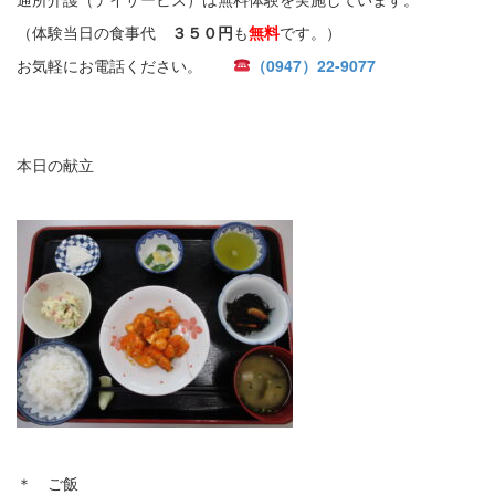
（体験当日の食事代
３５０円
も
無料
です。）
お気軽にお電話ください。
（0947）22-9077
本日の献立
＊ ご飯