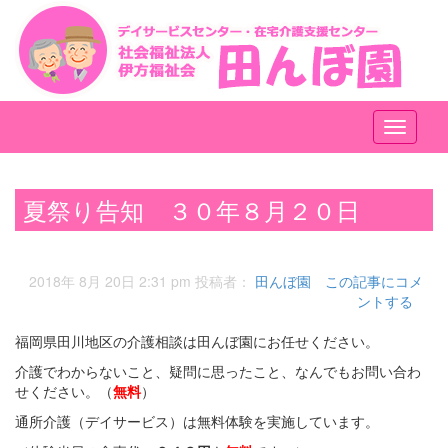
メ
ニ
ュ
ー
夏祭り告知 ３０年８月２０日
2018年 8月 20日 2:31 pm
投稿者：
田んぼ園
この記事にコメ
ントする
福岡県田川地区の介護相談は田んぼ園にお任せください。
介護でわからないこと、疑問に思ったこと、なんでもお問い合わ
せください。（
無料
）
通所介護（デイサービス）は無料体験を実施しています。