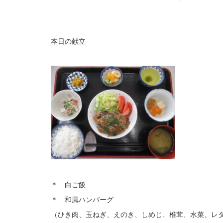
本日の献立
＊ 白ご飯
＊ 和風ハンバーグ
（ひき肉、玉ねぎ、えのき、しめじ、椎茸、水菜、レ