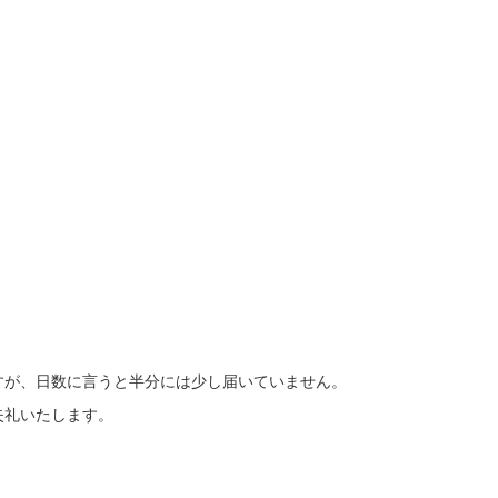
すが、日数に言うと半分には少し届いていません。
失礼いたします。