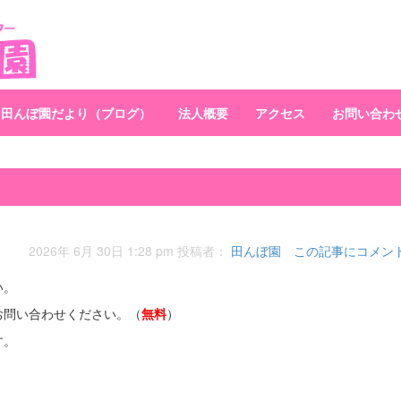
田んぼ園だより（ブログ）
法人概要
アクセス
お問い合わ
2026年 6月 30日 1:28 pm
投稿者：
田んぼ園
この記事にコメン
い。
お問い合わせください。（
無料
）
す。