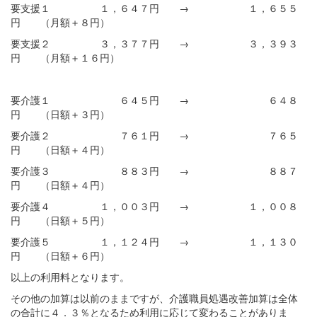
要支援１ １，６４７円 → １，６５５
円 （月額＋８円）
要支援２ ３，３７７円 → ３，３９３
円 （月額＋１６円）
要介護１ ６４５円 → ６４８
円 （日額＋３円）
要介護２ ７６１円 → ７６５
円 （日額＋４円）
要介護３ ８８３円 → ８８７
円 （日額＋４円）
要介護４ １，００３円 → １，００８
円 （日額＋５円）
要介護５ １，１２４円 → １，１３０
円 （日額＋６円）
以上の利用料となります。
その他の加算は以前のままですが、介護職員処遇改善加算は全体
の合計に４．３％となるため利用に応じて変わることがありま