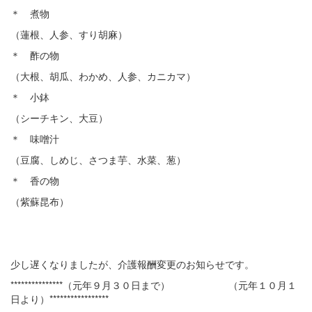
＊ 煮物
（蓮根、人参、すり胡麻）
＊ 酢の物
（大根、胡瓜、わかめ、人参、カニカマ）
＊ 小鉢
（シーチキン、大豆）
＊ 味噌汁
（豆腐、しめじ、さつま芋、水菜、葱）
＊ 香の物
（紫蘇昆布）
少し遅くなりましたが、介護報酬変更のお知らせです。
***************（元年９月３０日まで） （元年１０月１
日より）*****************