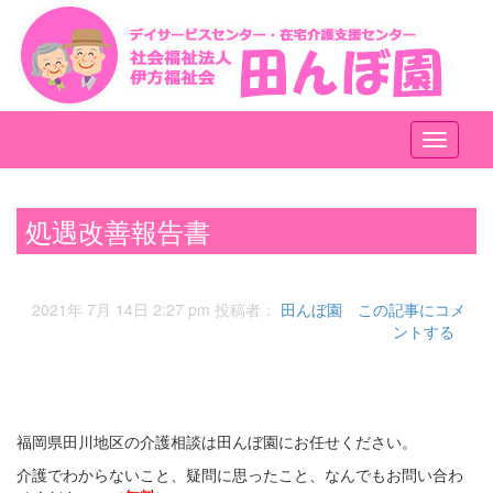
メ
ニ
ュ
ー
処遇改善報告書
2021年 7月 14日 2:27 pm
投稿者：
田んぼ園
この記事にコメ
ントする
福岡県田川地区の介護相談は田んぼ園にお任せください。
介護でわからないこと、疑問に思ったこと、なんでもお問い合わ