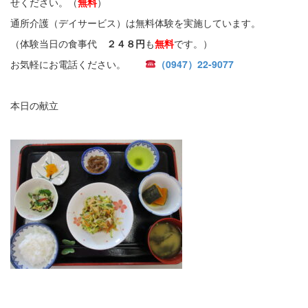
せください。（
無料
）
通所介護（デイサービス）は無料体験を実施しています。
（体験当日の食事代
２４８円
も
無料
です。）
お気軽にお電話ください。
（0947）22-9077
本日の献立