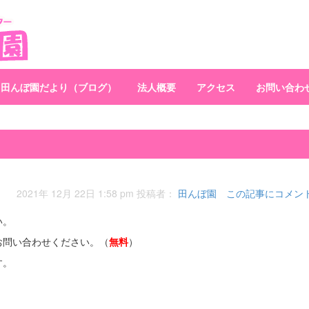
田んぼ園だより（ブログ）
法人概要
アクセス
お問い合わ
2021年 12月 22日 1:58 pm
投稿者：
田んぼ園
この記事にコメン
い。
お問い合わせください。（
無料
）
す。