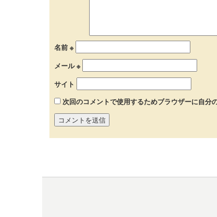
名前
※
メール
※
サイト
次回のコメントで使用するためブラウザーに自分