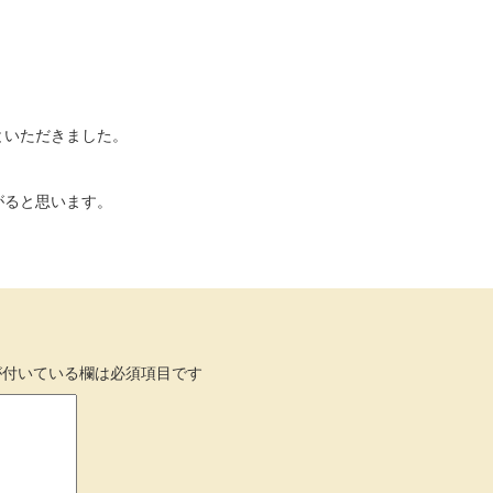
といただきました。
がると思います。
付いている欄は必須項目です