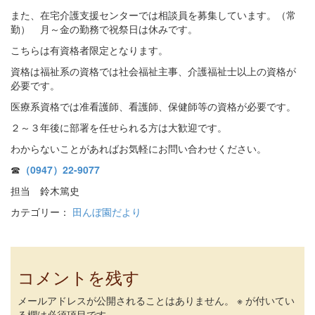
また、在宅介護支援センターでは相談員を募集しています。（常
勤） 月～金の勤務で祝祭日は休みです。
こちらは有資格者限定となります。
資格は福祉系の資格では社会福祉主事、介護福祉士以上の資格が
必要です。
医療系資格では准看護師、看護師、保健師等の資格が必要です。
２～３年後に部署を任せられる方は大歓迎です。
わからないことがあればお気軽にお問い合わせください。
☎
（0947）22-9077
担当 鈴木篤史
カテゴリー：
田んぼ園だより
コメントを残す
メールアドレスが公開されることはありません。
※
が付いてい
る欄は必須項目です