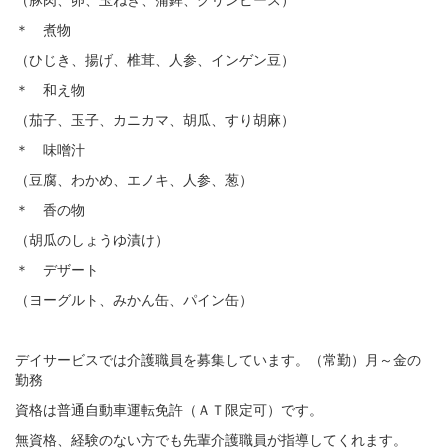
＊ 煮物
（ひじき、揚げ、椎茸、人参、インゲン豆）
＊ 和え物
（茄子、玉子、カニカマ、胡瓜、すり胡麻）
＊ 味噌汁
（豆腐、わかめ、エノキ、人参、葱）
＊ 香の物
（胡瓜のしょうゆ漬け）
＊ デザート
（ヨーグルト、みかん缶、パイン缶）
デイサービスでは介護職員を募集しています。（常勤）月～金の
勤務
資格は普通自動車運転免許（ＡＴ限定可）です。
無資格、経験のない方でも先輩介護職員が指導してくれます。