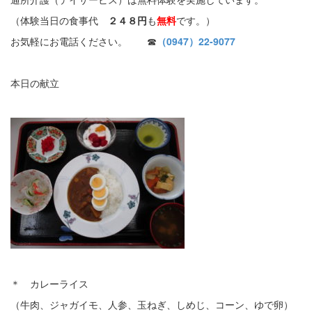
（体験当日の食事代
２４８円
も
無料
です。）
お気軽にお電話ください。 ☎
（0947）22-9077
本日の献立
＊ カレーライス
（牛肉、ジャガイモ、人参、玉ねぎ、しめじ、コーン、ゆで卵）