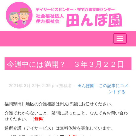
メ
ニ
ュ
ー
今週中には満開？ ３年３月２２日
2021年 3月 22日 2:39 pm
投稿者：
田んぼ園
この記事にコメ
ントする
福岡県田川地区の介護相談は田んぼ園にお任せください。
介護でわからないこと、疑問に思ったこと、なんでもお問い合わ
せください。（
無料
）
通所介護（デイサービス）は無料体験を実施しています。