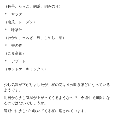
（長芋、たらこ、胡瓜、刻みのり）
＊ サラダ
（南瓜、レーズン）
＊ 味噌汁
（わかめ、玉ねぎ、麩、しめじ、葱）
＊ 香の物
（ごま高菜）
＊ デザート
（ホットケーキミックス）
少し気温が下がりましたが、桜の花は４分咲きほどになっている
ようです。
明日から少し気温が上がってくるようなので、今週中で満開にな
るのではないでしょうか。
送迎中に少しづつ咲いてくる桜に癒されています。