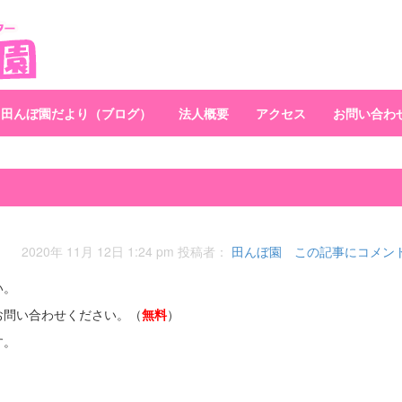
田んぼ園だより（ブログ）
法人概要
アクセス
お問い合わ
日
2020年 11月 12日 1:24 pm
投稿者：
田んぼ園
この記事にコメン
い。
お問い合わせください。（
無料
）
す。