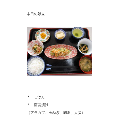
本日の献立
＊ ごはん
＊ 南蛮漬け
（アラカブ、玉ねぎ、胡瓜、人参）