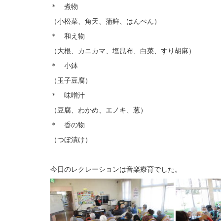
＊ 煮物
（小松菜、角天、蒲鉾、はんぺん）
＊ 和え物
（大根、カニカマ、塩昆布、白菜、すり胡麻）
＊ 小鉢
（玉子豆腐）
＊ 味噌汁
（豆腐、わかめ、エノキ、葱）
＊ 香の物
（つぼ漬け）
今日のレクレーションは音楽療育でした。