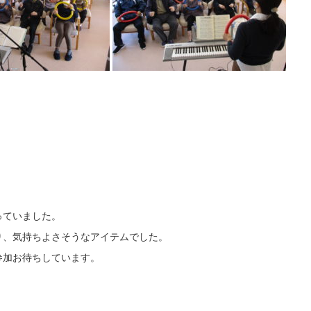
っていました。
り、気持ちよさそうなアイテムでした。
参加お待ちしています。