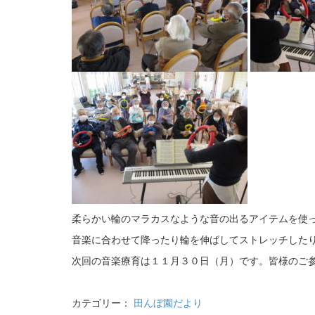
柔らかい輪のマラカスなような音の出るアイテムを使
音楽に合わせて降ったり輪を伸ばしてストレッチした
次回の音楽療育は１１月３０日（月）です。皆様のご
カテゴリー：
田んぼ園だより